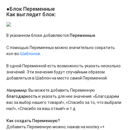
●
Блок Переменные
Как выглядит блок:
В указанном блоке добавляются
Переменные
.
С помощью Переменных можно значительно сократить
кол-во
Шаблонов
.
В одной Переменной есть возможность указать несколько
значений. Эти значения будут случайным образом
добавляться в Шаблон на место самой Переменной.
Например:
Вы можете добавить Переменную
благодарность
и указать для нее значения: «Благодарим
вас за выбор нашего товара!», «Спасибо за то, что выбрали
нас!», «Спасибо за ваш отзыв!» и т.д.
Как создать Переменную?
Добавить Переменную можно, нажав на кнопку «+