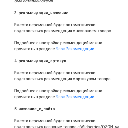
был оставлен отзыв
.
3.
рекомендация_название
Вместо переменной будет автоматически
подставляться рекомендация с названием товара.
Подробнее о настройке рекомендаций можно
прочитать в разделе
Блок Рекомендации
.
4.
рекомендация_артикул
Вместо переменной будет автоматически
подставляться рекомендация с артикулом товара.
Подробнее о настройке рекомендаций можно
прочитать в разделе
Блок Рекомендации
.
5.
название_с_сайта
Вместо переменной будет автоматически
подставляться название товара с Wildberries/OZON,
на