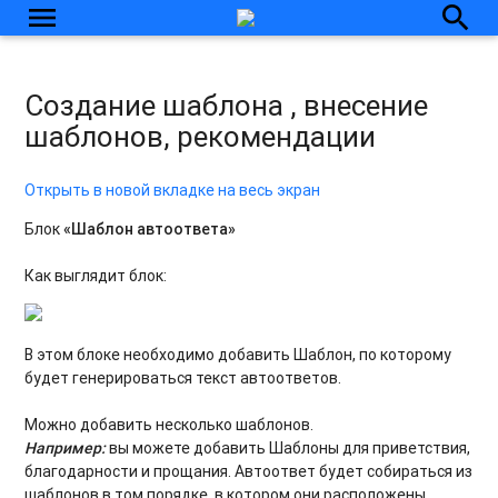
menu
search
Создание шаблона , внесение
шаблонов, рекомендации
Открыть в новой вкладке на весь экран
Блок
«Шаблон автоответа»
Как выглядит блок:
В этом блоке необходимо добавить Шаблон, по которому
будет генерироваться текст автоответов.
Можно добавить несколько шаблонов.
Например:
вы можете добавить Шаблоны для приветствия,
благодарности и прощания. Автоответ будет собираться из
шаблонов в том порядке, в котором они расположены.